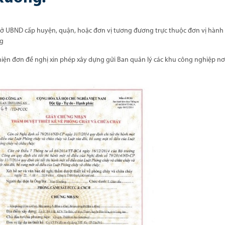
ở UBND cấp huyện, quận, hoặc đơn vị tương đương trực thuộc đơn vị hành
ng
hiện đơn đề nghị xin phép xây dựng gửi Ban quản lý các khu công nghiệp nơi