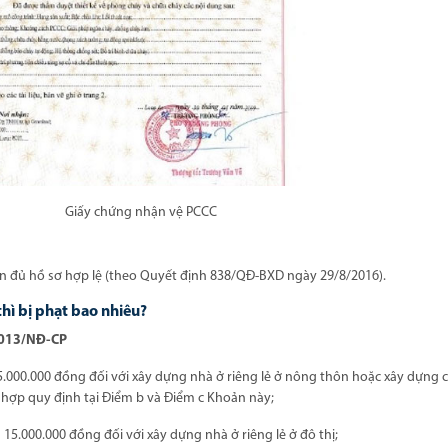
Giấy chứng nhận vệ PCCC
 đủ hồ sơ hợp lệ (theo Quyết định 838/QĐ-BXD ngày 29/8/2016).
hì bị phạt bao nhiêu?
/2013/NĐ-CP
 5.000.000 đồng đối với xây dựng nhà ở riêng lẻ ở nông thôn hoặc xây dựng 
 hợp quy định tại Điểm b và Điểm c Khoản này;
 15.000.000 đồng đối với xây dựng nhà ở riêng lẻ ở đô thị;