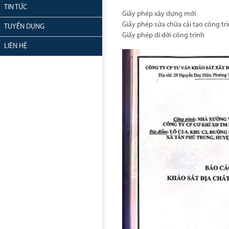
TIN TỨC
Giấy phép xây dựng mới
Giấy phép sửa chữa cải tạo công tr
TUYỂN DỤNG
Giấy phép di dời công trình
LIÊN HỆ