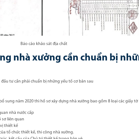
Báo cáo khảo sát địa chất
ựng nhà xưởng cần chuẩn bị nh
 đầu tư cần phải chuẩn bị những yếu tố cơ bản sau
 bổ sung năm 2020 thì hồ sơ xây dựng nhà xưởng bao gồm 8 loại các giấy tờ
 quan nhà nước cấp
 sơ liên quan
ị thiết kế
ủa tổ chức thiết kế, thi công nhà xưởng.
rúc, kết cấu của Chủ trì thiết kế trong bản vẽ