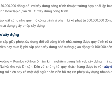
n 50.000.000 đồng đối với xây dựng công trình thuộc trường hợp phải lập bá
rình hoặc lập dự án đầu tư xây dựng công trình.
áp luật cũng như quy mô công trình vi phạm bị xử phạt từ 500.000.000 đồn
ền sử dụng giấy phép xây dựng
sơ xây dựng
in cấp giấy phép xây dựng đối với công trình nhà xưởng được quy định rõ r
 hiện nay mức lệ phí cấp phép xây dựng nhà xưởng giao động từ 100.000 đế
xưởng – Kumbu với hơn 5 năm kinh nghiệm trong lĩnh vực xây dựng nhà x
Nai và khu vực lân cận. Đến với chúng tôi quý khách hàng được tư vấn
xây 
úng tôi hiện nay có một đội ngữ nhân viên hỗ trợ xin phép xây dựng nhanh 
N