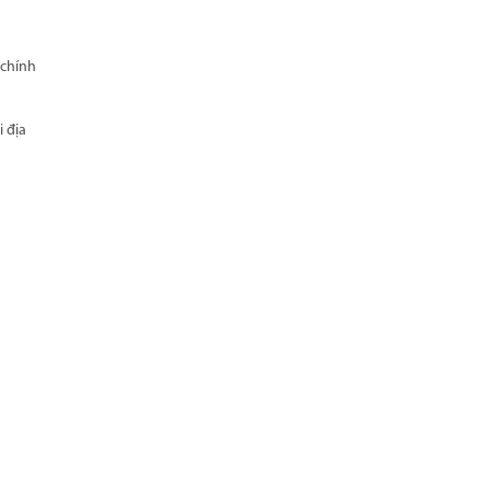
 chính
 địa