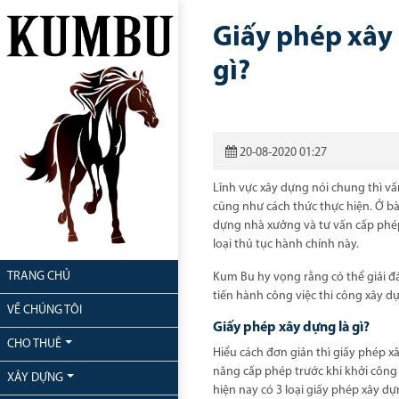
Giấy phép xâ
gì?
20-08-2020 01:27
Lĩnh vực xây dựng nói chung thì vấn
cũng như cách thức thực hiện. Ở b
dựng nhà xưởng và tư vấn cấp phép
loại thủ tục hành chính này.
TRANG CHỦ
Kum Bu hy vọng rằng có thể giải đá
tiến hành công việc thi công xây 
VỀ CHÚNG TÔI
Giấy phép xây dựng là gì?
CHO THUÊ
Hiểu cách đơn giản thì giấy phép 
năng cấp phép trước khi khởi công 
XÂY DỰNG
hiện nay có 3 loại giấy phép xây dự