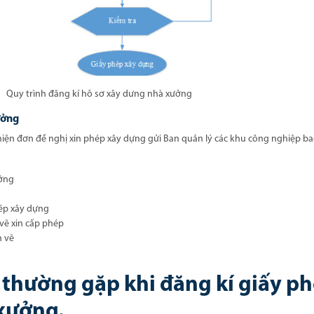
Quy trình đăng kí hô sơ xây dưng nhà xưởng
ưởng
 hiện đơn đề nghị xin phép xây dựng gửi Ban quản lý các khu công nghiệp 
ưởng
ép xây dựng
 vẽ xin cấp phép
n vẽ
 thường gặp khi đăng kí giấy p
xưởng.