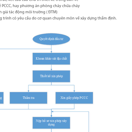
ề PCCC, hay phương án phòng cháy chữa cháy
 giá tác động môi trường ( ĐTM)
ng trình có yêu cầu do cơ quan chuyên môn về xây dựng thẩm định.