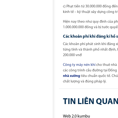
c) Phạt tiền từ 30.000.000 đồng đế
kinh tế – kỹ thuật xây dựng công t
Hiện nay theo như quy đinh của ph
1.000.000.000 đồng và bị tước quy
Các khoản phí khi đăng kí hồ 
Các khoản phí phát sinh khi đăng x
từng tỉnh và thành phố nhất định,
200.000 vnđ
Công ty máy nén khí
cho thuê nhà 
các công trình cầu đường tại Đồng 
nhà xưởng
tiêu chuẩn quốc tế. Ch
chất lượng và đúng pháp lý.
TIN LIÊN QUA
Web 2.0 kumbu