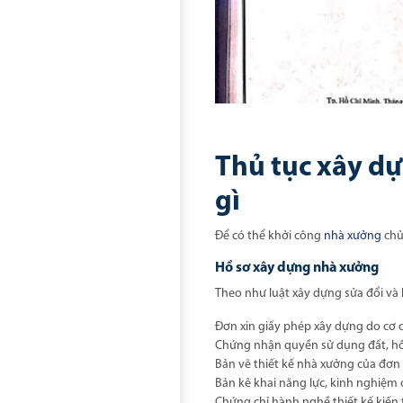
Thủ tục xây d
gì
Để có thể khởi công
nhà xưởng
chủ
Hồ sơ xây dựng nhà xưởng
Theo như luật xây dựng sửa đổi và
Đơn xin giấy phép xây dựng do cơ
Chứng nhận quyền sử dụng đất, hồ
Bản vẽ thiết kế nhà xưởng của đơn v
Bản kê khai năng lực, kinh nghiệm c
Chứng chỉ hành nghề thiết kế kiến t