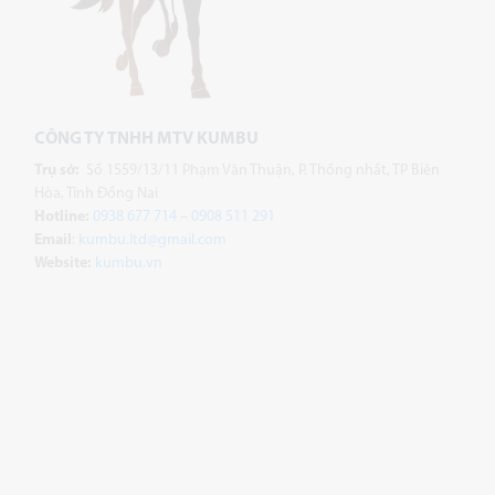
CÔNG TY TNHH MTV KUMBU
Trụ sở:
Số 1559/13/11 Phạm Văn Thuận, P. Thống nhất, TP Biên
Hòa, Tỉnh Đồng Nai
Hotline:
0938 677 714
–
0908 511 291
Email
:
kumbu.ltd@gmail.com
Website:
kumbu.vn