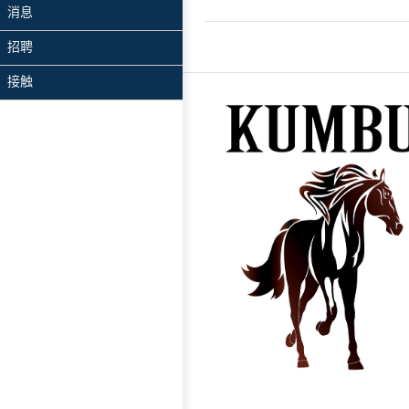
消息
招聘
接触