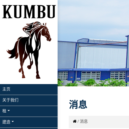
主页
关于我们
消息
租
/
消息
建造